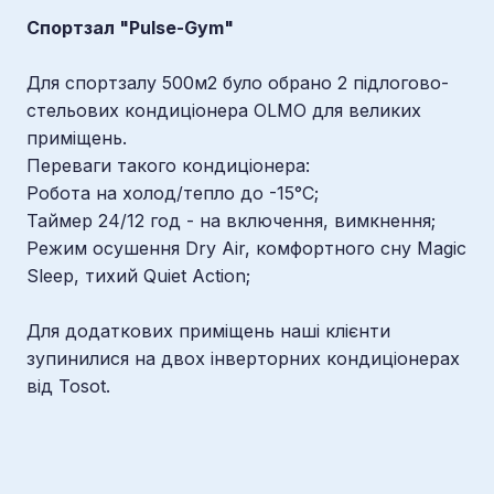
Спортзал "Pulse-Gym"
Для спортзалу 500м2 було обрано 2 підлогово-
стельових кондиціонера OLMO для великих
приміщень.
Переваги такого кондиціонера:
Робота на холод/тепло до -15°C;
Таймер 24/12 год - на включення, вимкнення;
Режим осушення Dry Air, комфортного сну Magic
Sleep, тихий Quiet Action;
Для додаткових приміщень наші клієнти
зупинилися на двох інверторних кондиціонерах
від Tosot.