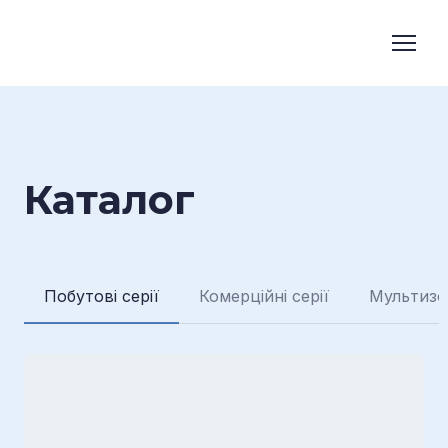
Каталог
Побутові серії
Комерційні серії
Мультизо