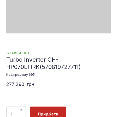
в наявності
Turbo Inverter CH-
HP070LTIRK
(570819727711)
Код продукту 695
277 290  грн
Придбати