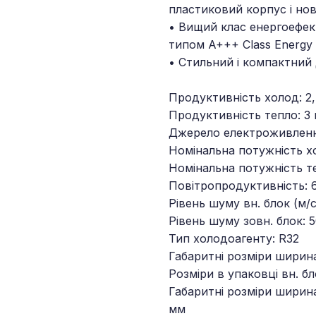
пластиковий корпус і нов
• Вищий клас енергоефек
типом A+++ Class Energy Ef
• Стильний і компактний
Продуктивність холод: 2,
Продуктивність тепло: 3 
Джерело електроживленн
Номінальна потужність хо
Номінальна потужність те
Повітропродуктивність: 
Рівень шуму вн. блок (м/с
Рівень шуму зовн. блок: 
Тип холодоагенту: R32
Габаритні розміри ширин
Розміри в упаковці вн. б
Габаритні розміри ширин
мм