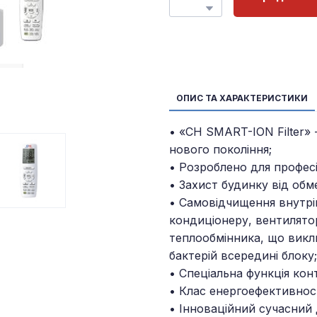
ОПИС ТА ХАРАКТЕРИСТИКИ
• «CH SMART-ION Filter» 
нового покоління;
• Розроблено для професі
• Захист будинку від обм
• Самовідчищення внутрі
кондиціонеру, вентилятор
теплообмінника, що виклю
бактерій всередині блоку;
• Спеціальна функція кон
• Клас енергоефективност
• Інноваційний сучасний 