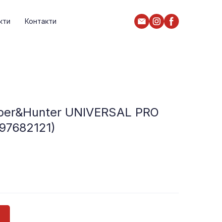
кти
Контакти
per&Hunter UNIVERSAL PRO
97682121)