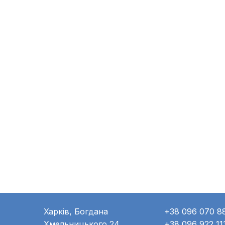
Харків, Богдана
+38 096 070 8
Хмельницького 24
+38 096 922 11