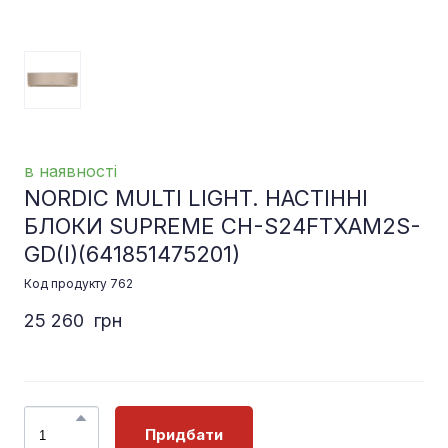
в наявності
NORDIC MULTI LIGHT. НАСТІННІ
БЛОКИ SUPREME CH-S24FTXAM2S-
GD(I)
(641851475201)
Код продукту 762
25 260  грн
Придбати