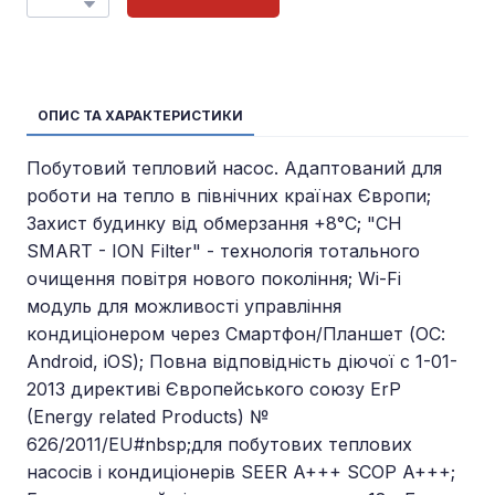
ОПИС ТА ХАРАКТЕРИСТИКИ
Побутовий тепловий насос. Адаптований для
роботи на тепло в північних країнах Європи;
Захист будинку від обмерзання +8°C; "CH
SMART - ION Filter" - технологія тотального
очищення повітря нового покоління; Wi-Fi
модуль для можливості управління
кондиціонером через Смартфон/Планшет (ОС:
Android, iOS); Повна відповідність діючої c 1-01-
2013 директиві Європейського союзу ErP
(Energy related Products) №
626/2011/EU
#nbsp;для побутових теплових
насосів і кондиціонерів SEER A+++ SCOP A+++;