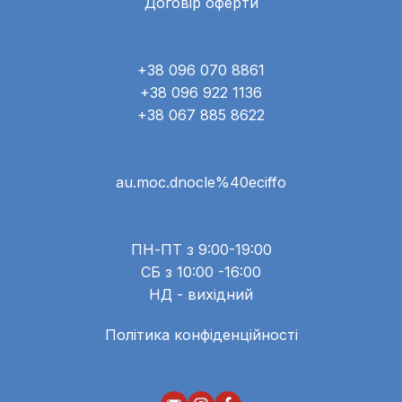
Договір оферти
+38 096 070 8861
+38 096 922 1136
+38 067 885 8622
au.moc.dnocle%40eciffo
ПН-ПТ з 9:00-19:00
СБ з 10:00 -16:00
НД - вихідний
Політика конфіденційності