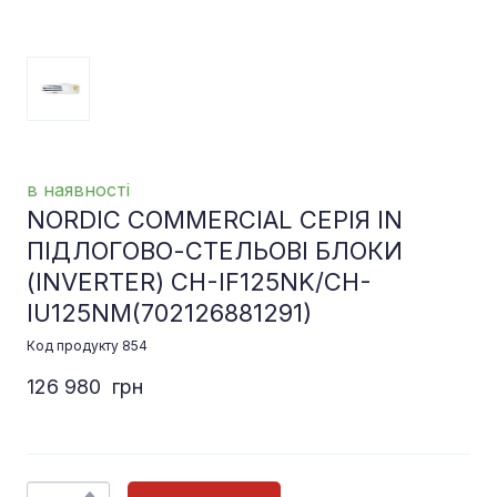
в наявності
NORDIC COMMERCIAL СЕРІЯ IN
ПІДЛОГОВО-СТЕЛЬОВІ БЛОКИ
(INVERTER) CH-IF125NK/CH-
IU125NM
(702126881291)
Код продукту 854
126 980  грн