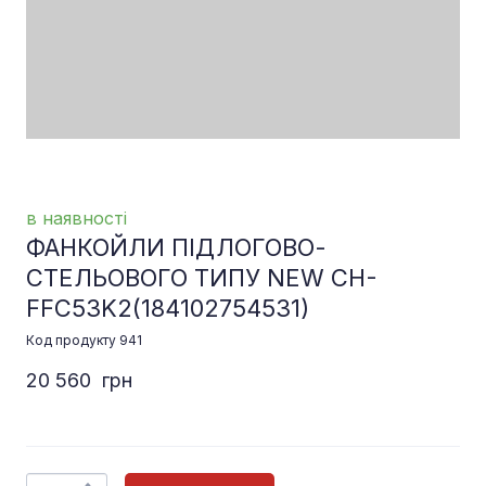
в наявності
ФАНКОЙЛИ ПІДЛОГОВО-
СТЕЛЬОВОГО ТИПУ NEW CH-
FFC53K2
(184102754531)
Код продукту 941
20 560  грн