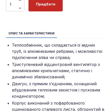
Придбати
ОПИС ТА ХАРАКТЕРИСТИКИ
Теплообмінник, що складається із мідних
труб, із алюмінієвими ребрами, і можливістю
підключення зліва чи справа;
Триступеневий відцентровий вентилятор з
алюмінієвими крильчатками, статично і
динамічно збалансований;
Двигун, з прямим з'єднанням, оснащений
вбудованим тепловим захистом і пусковим
конденсатором;
Корпус виконаний з пофарбованого
оцинкованого сталевого листа, обгорнутий в