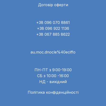
Договір оферти
+38 096 070 8861
+38 096 922 1136
+38 067 885 8622
au.moc.dnocle%40eciffo
ПН-ПТ з 9:00-19:00
СБ з 10:00 -16:00
НД - вихідний
Політика конфіденційності