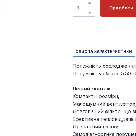
Придбати
ОПИС ТА ХАРАКТЕРИСТИКИ
Потужність охолодження:
Потужність обігрів: 5.50 к
Легкий монтаж;
Компактні розміри;
Малошумний вентилятор
Довговічний фільтр, що м
Ефективна тепловіддача 
Дренажний насос;
Самодіагностика порушен