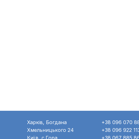
Харків, Богдана
+38 096 070 8
Хмельницького 24
+38 096 922 11
Київ, с.Гора
+38 067 885 8