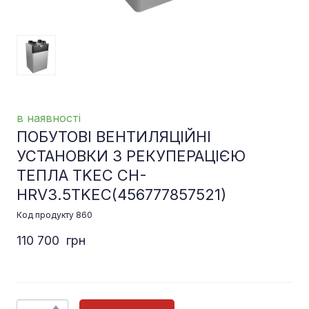
в наявності
ПОБУТОВІ ВЕНТИЛЯЦІЙНІ
УСТАНОВКИ З РЕКУПЕРАЦІЄЮ
ТЕПЛА TKEC CH-
HRV3.5TKEC
(456777857521)
Код продукту 860
110 700  грн