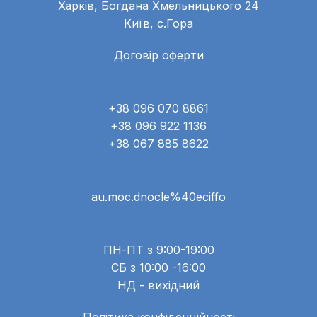
Харків, Богдана Хмельницького 24
Київ, с.Гора
Договір оферти
+38 096 070 8861
+38 096 922 1136
+38 067 885 8622
au.moc.dnocle%40eciffo
ПН-ПТ з 9:00-19:00
СБ з 10:00 -16:00
НД - вихідний